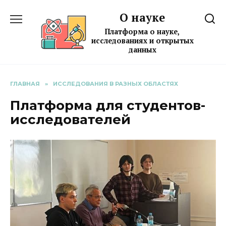
Перейти
О науке
к
содержанию
Платформа о науке,
исследованиях и открытых
данных
ГЛАВНАЯ
»
ИССЛЕДОВАНИЯ В РАЗНЫХ ОБЛАСТЯХ
Платформа для студентов-
исследователей