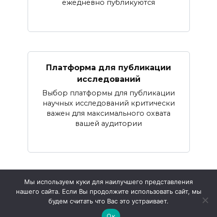
ежедневно публикуются
Платформа для публикации
исследований
Выбор платформы для публикации
научных исследований критически
важен для максимального охвата
вашей аудитории
Мы используем куки для наилучшего представления
нашего сайта. Если Вы продолжите использовать сайт, мы
© 2026 О науке
будем считать что Вас это устраивает.
Ок