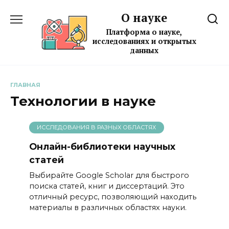
Перейти
О науке
к
содержанию
Платформа о науке,
исследованиях и открытых
данных
ГЛАВНАЯ
Технологии в науке
ИССЛЕДОВАНИЯ В РАЗНЫХ ОБЛАСТЯХ
Онлайн-библиотеки научных
статей
Выбирайте Google Scholar для быстрого
поиска статей, книг и диссертаций. Это
отличный ресурс, позволяющий находить
материалы в различных областях науки.