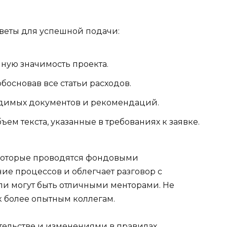
веты для успешной подачи:
ную значимость проекта.
босновав все статьи расходов.
одимых документов и рекомендаций.
м текста, указанные в требованиях к заявке.
, которые проводятся фондовыми
ие процессов и облегчает разговор с
и могут быть отличными менторами. Не
к более опытным коллегам.
тельстве и изменениями в правилах