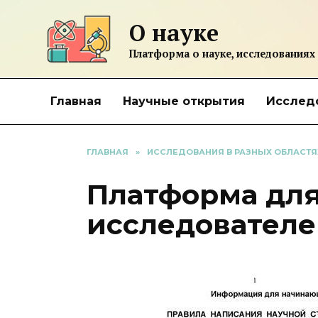
Перейти
О науке
к
содержанию
Платформа о науке, исследованиях
Главная
Научные открытия
Исследо
ГЛАВНАЯ
»
ИССЛЕДОВАНИЯ В РАЗНЫХ ОБЛАСТЯ
Платформа дл
исследователе