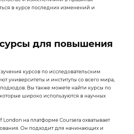
аться в курсе последних изменений и
есурсы для повышения
изучения курсов по исследовательским
уют университеты и институты со всего мира,
 подходов. Вы также можете найти курсы по
которые широко используются в научных
 of London на платформе Coursera охватывает
дования. Он подходит для начинающих и