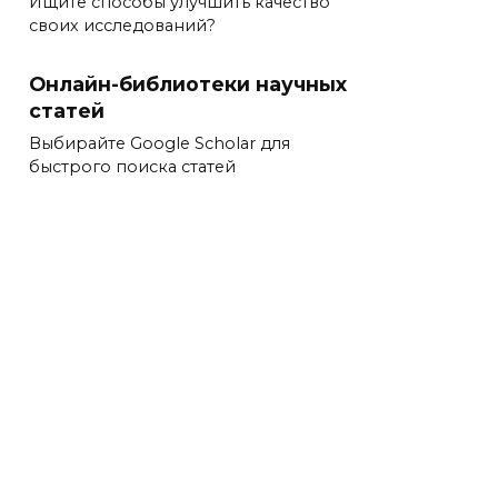
Ищите способы улучшить качество
своих исследований?
Онлайн-библиотеки научных
статей
Выбирайте Google Scholar для
быстрого поиска статей