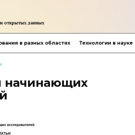
 и открытых данных
вания в разных областях
Технологии в науке
Х
я начинающих
й