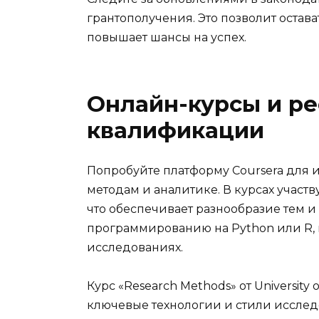
грантополучения. Это позволит остав
повышает шансы на успех.
Онлайн-курсы и р
квалификации
Попробуйте платформу Coursera для 
методам и аналитике. В курсах участв
что обеспечивает разнообразие тем и
программированию на Python или R, 
исследованиях.
Курс «Research Methods» от University
ключевые технологии и стили иссле