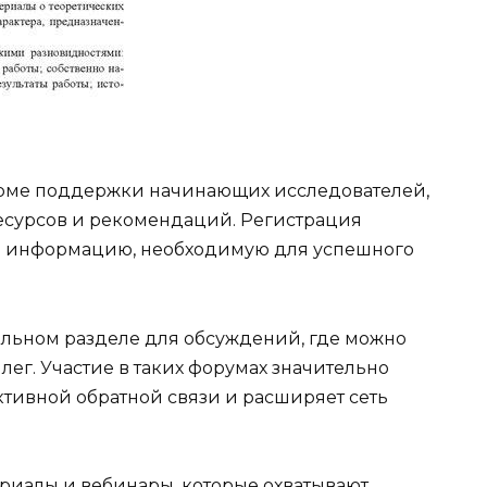
рме поддержки начинающих исследователей,
ресурсов и рекомендаций. Регистрация
ть информацию, необходимую для успешного
льном разделе для обсуждений, где можно
лег. Участие в таких форумах значительно
ктивной обратной связи и расширяет сеть
риалы и вебинары, которые охватывают