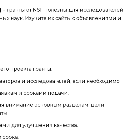
)
– гранты от NSF полезны для исследователей
ных наук. Изучите их сайты с объявлениями и
го проекта гранты.
авторов и исследователей, если необходимо.
аявкам и сроками подачи.
яя внимание основным разделам: цели,
ты.
ами для улучшения качества.
 срока.