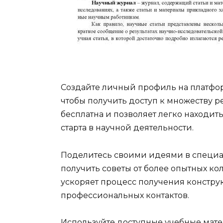
Создайте личный профиль на платфо
чтобы получить доступ к множеству 
бесплатна и позволяет легко находи
старта в научной деятельности.
Поделитесь своими идеями в специа
получить советы от более опытных кол
ускоряет процесс получения констру
профессиональных контактов.
Используйте доступные учебные мате